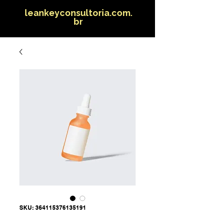
leankeyconsultoria.com.
br
SKU: 364115376135191